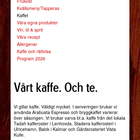
Frukost
Kvällsmeny/Tapperas
Kaffet
Våra egna produkter
Vin, öl & sprit
Våra recept
Allergener
Kaffe och rättvisa
Program 2026
Vårt kaffe. Och te.
Vi gillar kaffe. Väldigt mycket. I serveringen brukar vi
använda Arabusta Espresso och bryggkaffet varierar
över säsongen. Vi brukar varva bl.a. kaffe från det lokala
Tadah kafferoster i Lenhovda, Stadens kafferosteri i
Ulricehamn, Balck i Kalmar och Gårdsrosteriet Vista
Kulle.