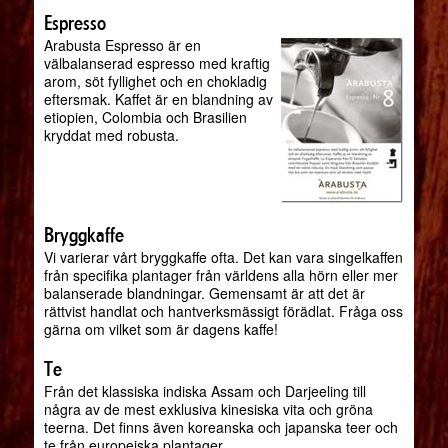
Espresso
Arabusta Espresso är en
välbalanserad espresso med kraftig
arom, söt fyllighet och en chokladig
eftersmak. Kaffet är en blandning av
etiopien, Colombia och Brasilien
kryddat med robusta.
Bryggkaffe
Vi varierar vårt bryggkaffe ofta. Det kan vara singelkaffen
från specifika plantager från världens alla hörn eller mer
balanserade blandningar. Gemensamt är att det är
rättvist handlat och hantverksmässigt förädlat. Fråga oss
gärna om vilket som är dagens kaffe!
Te
Från det klassiska indiska Assam och Darjeeling till
några av de mest exklusiva kinesiska vita och gröna
teerna. Det finns även koreanska och japanska teer och
te från europeiska plantager.